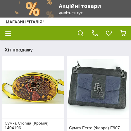
МАГАЗИН "ІТАЛІЯ"
Хіт продажу
Сумка Cromia (Кромія)
1404196
Сумка Ferre (Ферре) F907