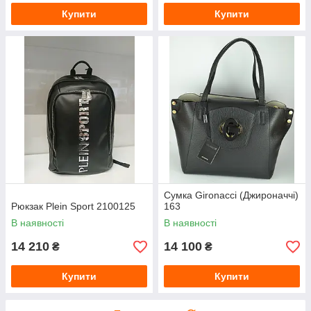
Купити
Купити
Сумка Gironacci (Джироначчі)
Рюкзак Plein Sport 2100125
163
В наявності
В наявності
14 210
14 100
₴
₴
Купити
Купити