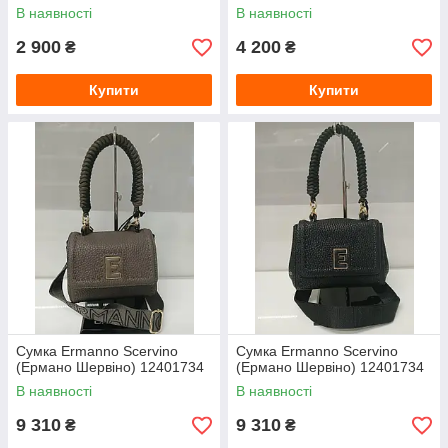
В наявності
В наявності
2 900
4 200
₴
₴
Купити
Купити
Сумка Ermanno Scervino
Сумка Ermanno Scervino
(Ермано Шервіно) 12401734
(Ермано Шервіно) 12401734
В наявності
В наявності
9 310
9 310
₴
₴