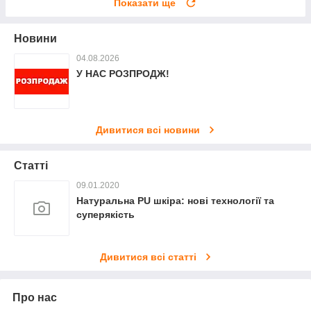
Показати ще
Новини
04.08.2026
У НАС РОЗПРОДЖ!
Дивитися всі новини
Статті
09.01.2020
Натуральна PU шкіра: нові технології та
суперякість
Дивитися всі статті
Про нас