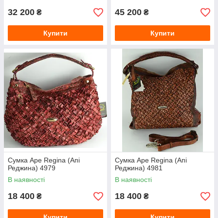
32 200
45 200
₴
₴
Купити
Купити
Сумка Ape Regina (Апі
Сумка Ape Regina (Апі
Реджина) 4979
Реджина) 4981
В наявності
В наявності
18 400
18 400
₴
₴
Купити
Купити