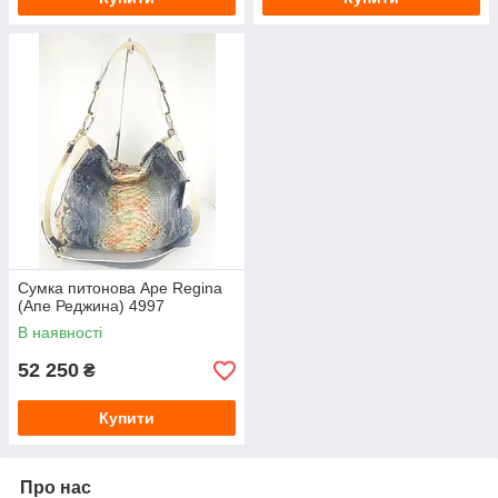
Сумка питонова Ape Regina
(Апе Реджина) 4997
В наявності
52 250
₴
Купити
Про нас