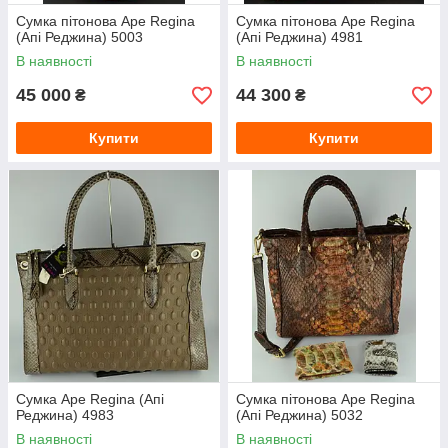
Сумка пітонова Ape Regina
Сумка пітонова Ape Regina
(Апі Реджина) 5003
(Апі Реджина) 4981
В наявності
В наявності
45 000
44 300
₴
₴
Купити
Купити
Сумка Ape Regina (Апі
Сумка пітонова Ape Regina
Реджина) 4983
(Апі Реджина) 5032
В наявності
В наявності