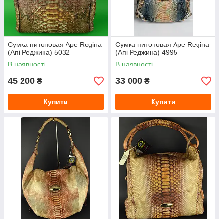
Сумка питоновая Ape Regina
Сумка питоновая Ape Regina
(Апі Реджина) 5032
(Апі Реджина) 4995
В наявності
В наявності
45 200
33 000
₴
₴
Купити
Купити