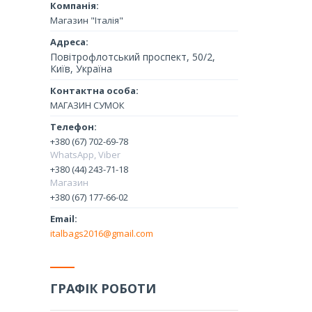
Магазин "Італія"
Повітрофлотський проспект, 50/2,
Київ, Україна
МАГАЗИН СУМОК
+380 (67) 702-69-78
WhatsApp, Viber
+380 (44) 243-71-18
Магазин
+380 (67) 177-66-02
italbags2016@gmail.com
ГРАФІК РОБОТИ