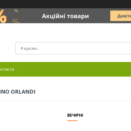
нтакти
INO ORLANDI
ВЕЧІРНІ