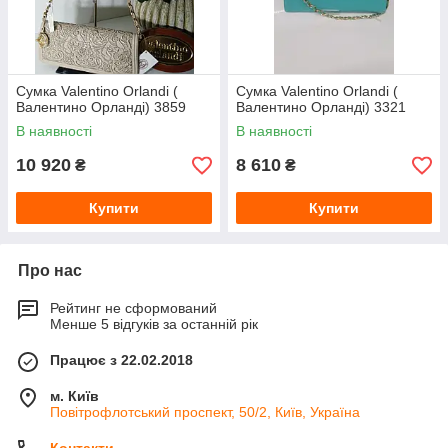
Сумка Valentino Orlandi (
Сумка Valentino Orlandi (
Валентино Орланді) 3859
Валентино Орланді) 3321
В наявності
В наявності
10 920
8 610
₴
₴
Купити
Купити
Про нас
Рейтинг не сформований
Менше 5 відгуків за останній рік
Працює з 22.02.2018
м. Київ
Повітрофлотський проспект, 50/2, Київ, Україна