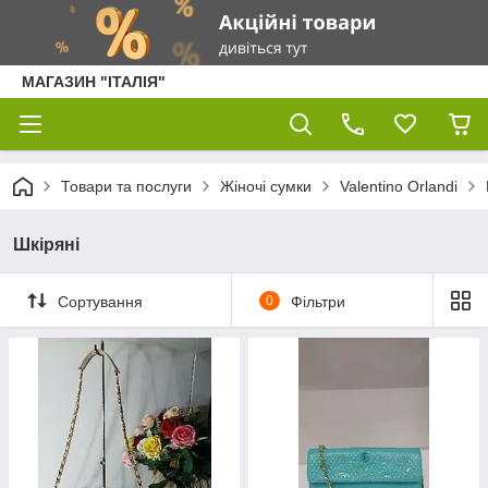
МАГАЗИН "ІТАЛІЯ"
Товари та послуги
Жіночі сумки
Valentino Orlandi
Шкіряні
Сортування
0
Фільтри