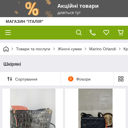
МАГАЗИН "ІТАЛІЯ"
Товари та послуги
Жіночі сумки
Marino Orlandi
Кр
Шкіряні
Сортування
0
Фільтри