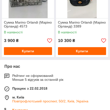
Сумка Marino Orlandi (Маріно
Сумка Marino Orlandi (Маріно
Орланді) 4573
Орланді) 3389
В наявності
В наявності
3 900
10 300
₴
₴
Купити
Купити
Про нас
Рейтинг не сформований
Менше 5 відгуків за останній рік
Працює з 22.02.2018
м. Київ
Повітрофлотський проспект, 50/2, Київ, Україна