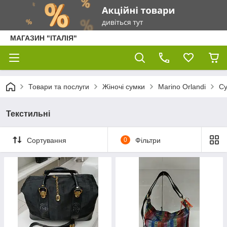
МАГАЗИН "ІТАЛІЯ"
Товари та послуги
Жіночі сумки
Marino Orlandi
С
Текстильні
Сортування
0
Фільтри