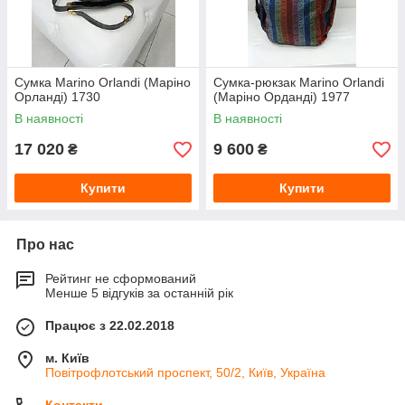
Сумка Marino Orlandi (Маріно
Сумка-рюкзак Marino Orlandi
Орланді) 1730
(Маріно Орданді) 1977
В наявності
В наявності
17 020
9 600
₴
₴
Купити
Купити
Про нас
Рейтинг не сформований
Менше 5 відгуків за останній рік
Працює з 22.02.2018
м. Київ
Повітрофлотський проспект, 50/2, Київ, Україна