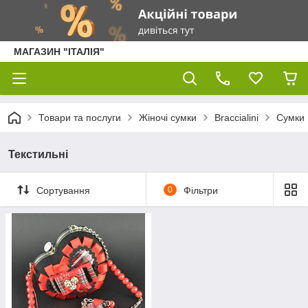
МАГАЗИН "ІТАЛІЯ"
Товари та послуги
Жіночі сумки
Braccialini
Сумки
Текстильні
Сортування
0
Фільтри