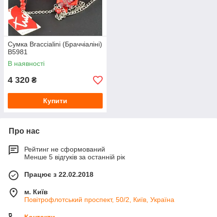
Сумка Braccialini (Браччіаліні)
В5981
В наявності
4 320
₴
Купити
Про нас
Рейтинг не сформований
Менше 5 відгуків за останній рік
Працює з 22.02.2018
м. Київ
Повітрофлотський проспект, 50/2, Київ, Україна