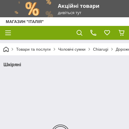
МАГАЗИН "ІТАЛІЯ"
Товари та послуги
Чоловічі сумки
Chiarugi
Дорожн
Шкіряні