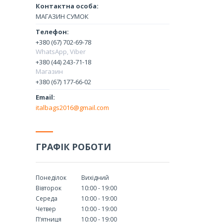
МАГАЗИН СУМОК
+380 (67) 702-69-78
WhatsApp, Viber
+380 (44) 243-71-18
Магазин
+380 (67) 177-66-02
italbags2016@gmail.com
ГРАФІК РОБОТИ
Понеділок
Вихідний
Вівторок
10:00
19:00
Середа
10:00
19:00
Четвер
10:00
19:00
Пʼятниця
10:00
19:00