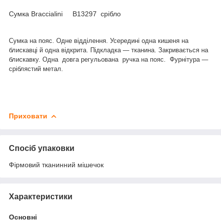
Сумка Braccialini В13297 срібло
Сумка на пояс. Одне відділення. Усередині одна кишеня на
блискавці й одна відкрита. Підкладка — тканина. Закривається на
блискавку. Одна
довга регульована ручка на пояс.
Фурнітура —
сріблястий метал.
Приховати
Спосіб упаковки
Фірмовий тканинний мішечок
Характеристики
Основні