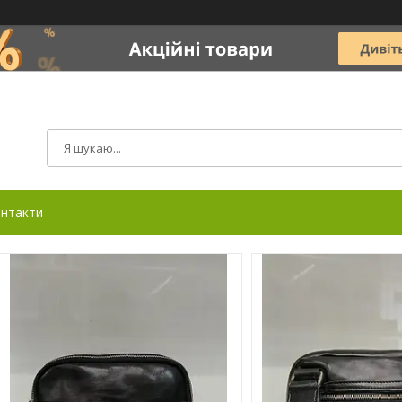
нтакти