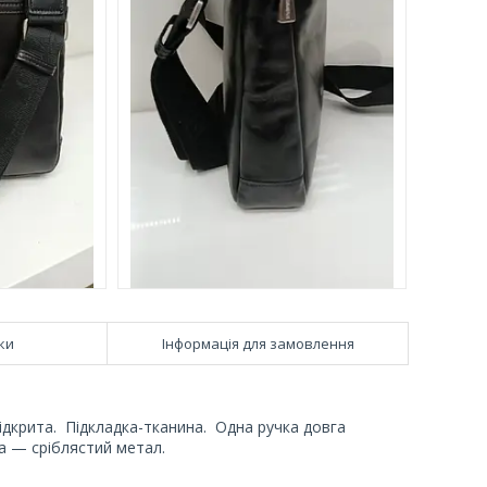
ки
Інформація для замовлення
відкрита. Підкладка-тканина. Одна ручка довга
ура — сріблястий метал.