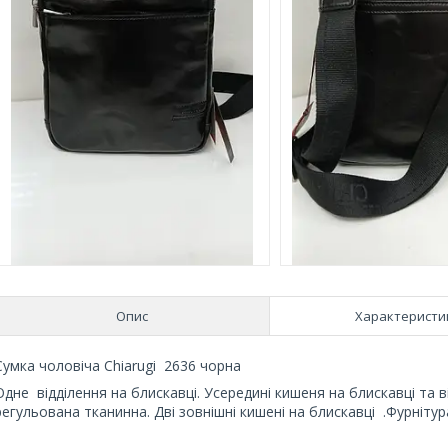
Опис
Характеристи
Сумка чоловіча Chiarugi 2636 чорна
Одне відділення на блискавці. Усередині кишеня на блискавці та 
регульована тканинна. Дві зовнішні кишені на блискавці .Фурніт