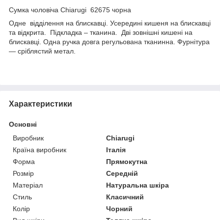
Сумка чоловіча Chiarugi 62675 чорна
Одне відділення на блискавці. Усередині кишеня на блискавці
та відкрита. Підкладка – тканина. Дві зовнішні кишені на
блискавці. Одна ручка довга регульована тканинна. Фурнітура
— сріблястий метал.
Характеристики
Основні
Виробник
Chiarugi
Країна виробник
Італія
Форма
Прямокутна
Розмір
Середній
Матеріал
Натуральна шкіра
Стиль
Класичний
Колір
Чорний