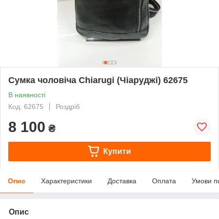
Сумка чоловіча Chiarugi (Чіаруджі) 62675
В наявності
Код: 62675
Роздріб
8 100
₴
Купити
Опис
Характеристики
Доставка
Оплата
Умови п
Опис