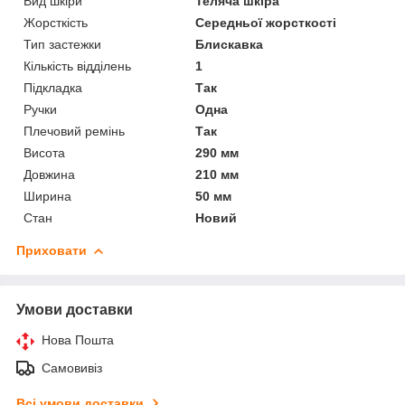
Вид шкіри
Теляча шкіра
Жорсткість
Середньої жорсткості
Тип застежки
Блискавка
Кількість відділень
1
Підкладка
Так
Ручки
Одна
Плечовий ремінь
Так
Висота
290 мм
Довжина
210 мм
Ширина
50 мм
Стан
Новий
Приховати
Умови доставки
Нова Пошта
Самовивіз
Всі умови доставки