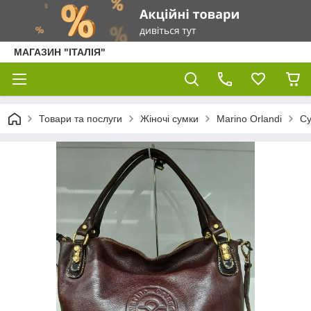
МАГАЗИН "ІТАЛІЯ"
Товари та послуги
Жіночі сумки
Marino Orlandi
С