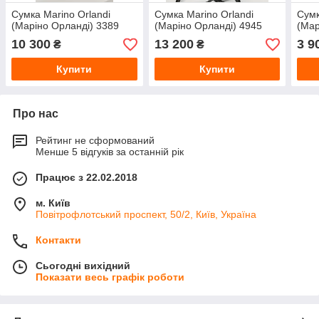
Сумка Marino Orlandi
Сумка Marino Orlandi
Сумк
(Маріно Орланді) 3389
(Маріно Орланді) 4945
(Мар
10 300
13 200
3 9
₴
₴
Купити
Купити
Про нас
Рейтинг не сформований
Менше 5 відгуків за останній рік
Працює з 22.02.2018
м. Київ
Повітрофлотський проспект, 50/2, Київ, Україна
Контакти
Сьогодні вихідний
Показати весь графік роботи