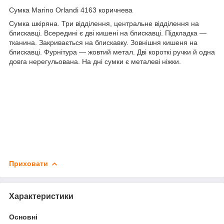
Сумка Marino Orlandi 4163 коричнева
Сумка шкіряна. Три відділення, центральне відділення на
блискавці. Всередині є дві кишені на блискавці. Підкладка —
тканина. Закривається на блискавку. Зовнішня кишеня на
блискавці. Фурнітура — жовтий метал. Дві короткі ручки й одна
довга нерегульована. На дні сумки є металеві ніжки.
Приховати
Характеристики
Основні