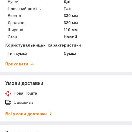
Ручки
Дві
Плечовий ремінь
Так
Висота
330 мм
Довжина
320 мм
Ширина
110 мм
Стан
Новий
Користувальницькі характеристики
Тип сумки
Сумка
Приховати
Умови доставки
Нова Пошта
Самовивіз
Всі умови доставки