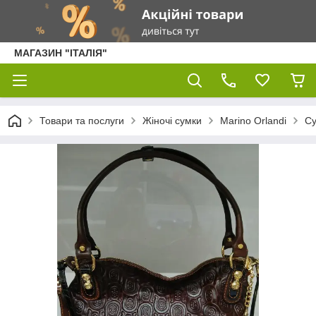
МАГАЗИН "ІТАЛІЯ"
Товари та послуги
Жіночі сумки
Marino Orlandi
С