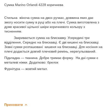
Сумка Marino Orlandi 4228 коричнева
Стильна жіноча сумка на двох ручках, довжина яких дає
змогу носити сумку в руці або на плечі. Сумка виготовлена з
дуже красивої щільної шкіри коричневого кольору з
тисненням.
Закривається сумка на блискавку. Усередині три
відділення, Середнє на блискавці. Є дві кишені на блискавці.
Зовні сумки розташовані кишеня на блискавці. Для носіння на
плечі додається довгий плечовий ремінь, нерегульований.
Підкладка — тканина. Добре тримає форму. На дні сумки є
металеві ніжки. Додатково: брелок
Фурнітура — жовтий метал.
Приховати