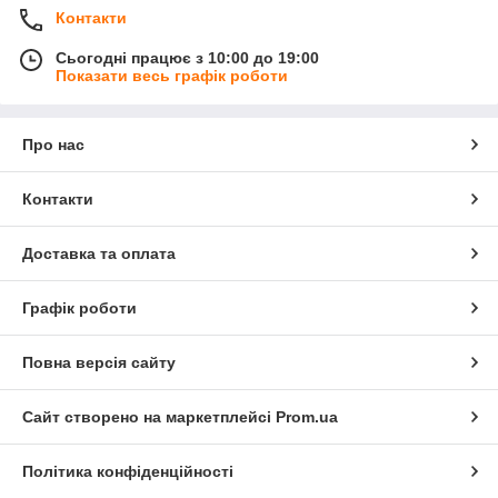
Контакти
Сьогодні працює з 10:00 до 19:00
Показати весь графік роботи
Про нас
Контакти
Доставка та оплата
Графік роботи
Повна версія сайту
Сайт створено на маркетплейсі
Prom.ua
Політика конфіденційності